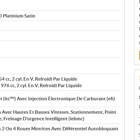
 Platinium Satin
4 cc, 2 cyl. En V, Refroidi Par Liquide
976 cc, 2 cyl. En V, Refroidi Par Liquide
mc
 (itc
) Avec Injection Électronique De Carburant (efi)
 Avec Hautes Et Basses Vitesses, Stationnement, Point
, Freinage D’urgence Intelligent (iebmc)
 2 Ou 4 Roues Motrices Avec Différentiel Autobloquant