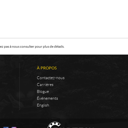
z pas à nous consulter pour plus de détails.
À PROPOS
Contactez-nous
Carrières
Blogue
Événements
English