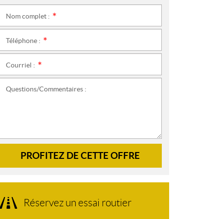
Nom complet :
*
Téléphone :
*
Courriel :
*
Questions/Commentaires :
PROFITEZ DE CETTE OFFRE
Réservez un essai routier