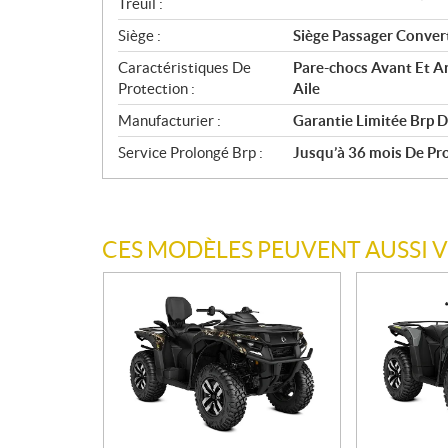
Treuil :
Siège :
Siège Passager Convert
Caractéristiques De
Pare-chocs Avant Et Ar
Protection :
Aile
Manufacturier :
Garantie Limitée Brp D
Service Prolongé Brp :
Jusqu’à 36 mois De Prot
CES MODÈLES PEUVENT AUSSI 