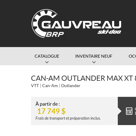
CATALOGUE
INVENTAIRE NEUF
OC
CAN-AM OUTLANDER MAX XT 8
VTT
Can-Am
Outlander
À partir de :
17 749
$
Frais de transport et préparation inclus.