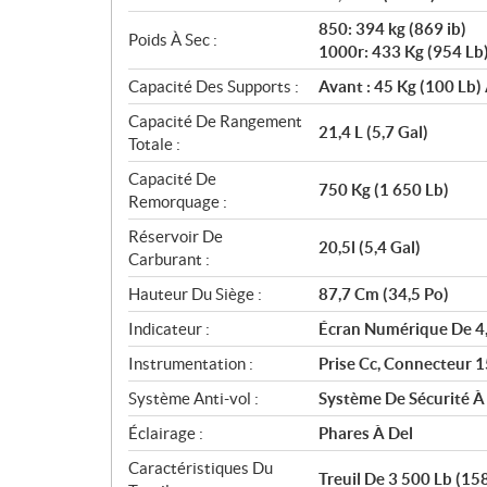
850: 394 kg (869 ib)
Poids À Sec :
1000r: 433 Kg (954 Lb
Capacité Des Supports :
Avant : 45 Kg (100 Lb) 
Capacité De Rangement
21,4 L (5,7 Gal)
Totale :
Capacité De
750 Kg (1 650 Lb)
Remorquage :
Réservoir De
20,5l (5,4 Gal)
Carburant :
Hauteur Du Siège :
87,7 Cm (34,5 Po)
Indicateur :
Écran Numérique De 4
Instrumentation :
Prise Cc, Connecteur 1
Système Anti-vol :
Système De Sécurité À
Éclairage :
Phares À Del
Caractéristiques Du
Treuil De 3 500 Lb (15