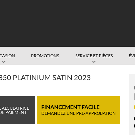
CASION
PROMOTIONS
SERVICE ET PIÈCES
ÉV
50 PLATINIUM SATIN 2023
FINANCEMENT FACILE
CALCULATRICE
DE PAIEMENT
DEMANDEZ UNE PRÉ-APPROBATION