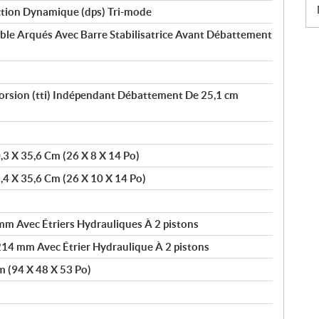
tion Dynamique (dps) Tri-mode
uble Arqués Avec Barre Stabilisatrice Avant Débattement
Torsion (tti) Indépendant Débattement De 25,1 cm
0,3 X 35,6 Cm (26 X 8 X 14 Po)
5,4 X 35,6 Cm (26 X 10 X 14 Po)
m Avec Étriers Hydrauliques À 2 pistons
214 mm Avec Étrier Hydraulique À 2 pistons
m (94 X 48 X 53 Po)