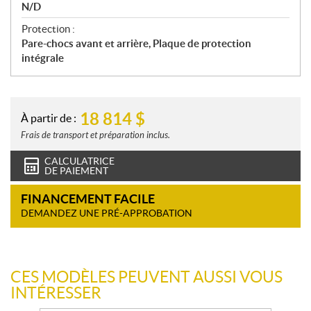
N/D
Protection :
Pare-chocs avant et arrière, Plaque de protection
intégrale
18 814
$
À partir de :
Frais de transport et préparation inclus.
CALCULATRICE
DE PAIEMENT
FINANCEMENT FACILE
DEMANDEZ UNE PRÉ-APPROBATION
CES MODÈLES PEUVENT AUSSI VOUS
INTÉRESSER