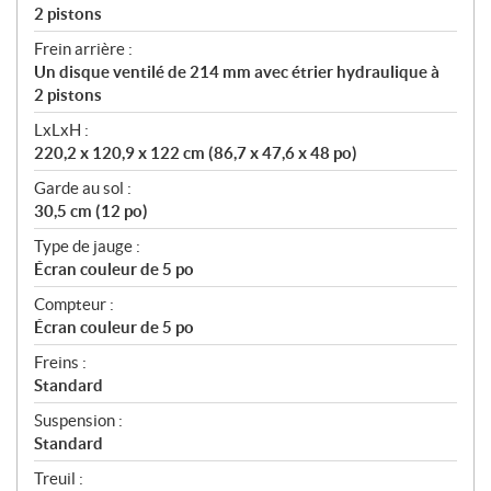
2 pistons
Frein arrière :
Un disque ventilé de 214 mm avec étrier hydraulique à
2 pistons
LxLxH :
220,2 x 120,9 x 122 cm (86,7 x 47,6 x 48 po)
Garde au sol :
30,5 cm (12 po)
Type de jauge :
Écran couleur de 5 po
Compteur :
Écran couleur de 5 po
Freins :
Standard
Suspension :
Standard
Treuil :