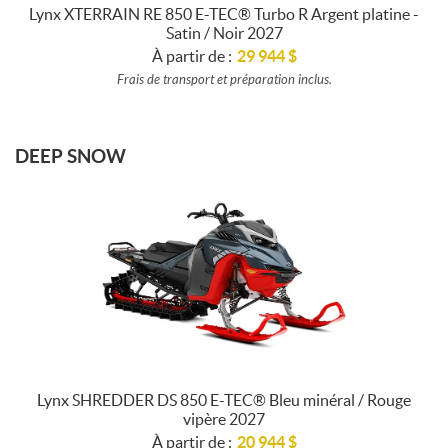
Lynx XTERRAIN RE 850 E-TEC® Turbo R Argent platine -
Satin / Noir 2027
À partir de :
29 944
$
Frais de transport et préparation inclus.
DEEP SNOW
Lynx SHREDDER DS 850 E-TEC® Bleu minéral / Rouge
vipère 2027
À partir de :
20 944
$