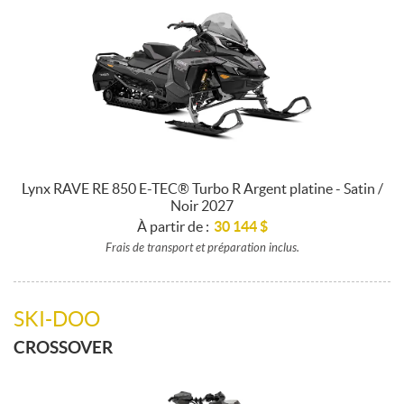
Lynx RAVE RE 850 E-TEC® Turbo R Argent platine - Satin /
Noir 2027
À partir de :
30 144
$
Frais de transport et préparation inclus.
SKI-DOO
CROSSOVER