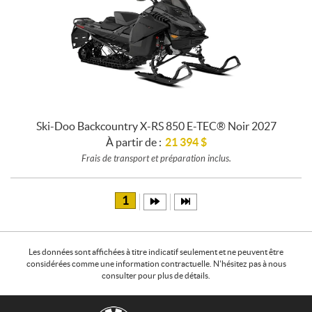
Ski-Doo Backcountry X-RS 850 E-TEC® Noir 2027
À partir de :
21 394
$
Frais de transport et préparation inclus.
1
Les données sont affichées à titre indicatif seulement et ne peuvent être
considérées comme une information contractuelle. N'hésitez pas à nous
consulter pour plus de détails.