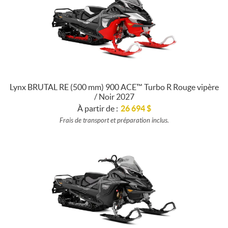
Lynx BRUTAL RE (500 mm) 900 ACE™ Turbo R Rouge vipère
/ Noir 2027
À partir de :
26 694
$
Frais de transport et préparation inclus.