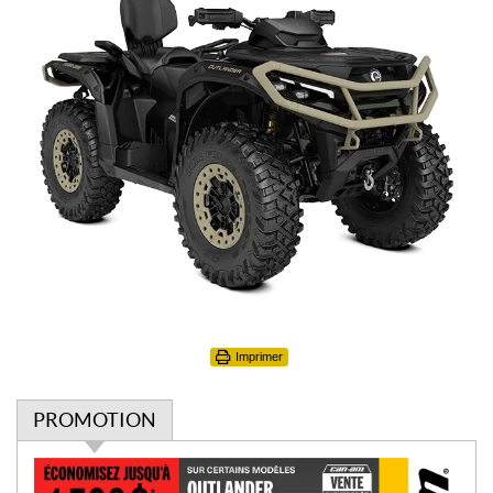
Imprimer
PROMOTION
P
r