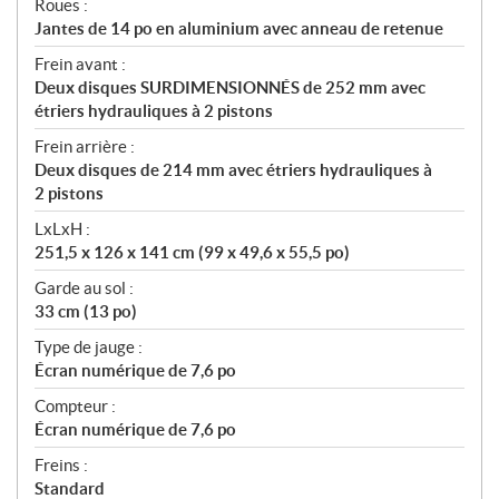
Roues :
Jantes de 14 po en aluminium avec anneau de retenue
Frein avant :
Deux disques SURDIMENSIONNÉS de 252 mm avec
étriers hydrauliques à 2 pistons
Frein arrière :
Deux disques de 214 mm avec étriers hydrauliques à
2 pistons
LxLxH :
251,5 x 126 x 141 cm (99 x 49,6 x 55,5 po)
Garde au sol :
33 cm (13 po)
Type de jauge :
Écran numérique de 7,6 po
Compteur :
Écran numérique de 7,6 po
Freins :
Standard