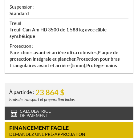
Suspension :
Standard
Treuil :
Treuil Can-Am HD 3500 de 1 588 kg avec câble
synthétique
Protection :
Pare-chocs avant et arrière ultra robustes,Plaque de
protection intégrale et plancher,Protection pour bras
triangulaires avant et arrière (5 mm),Protège-mains
23 864
$
À partir de :
Frais de transport et préparation inclus.
CALCULATRICE
DE PAIEMENT
FINANCEMENT FACILE
DEMANDEZ UNE PRÉ-APPROBATION