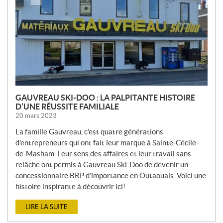
E
L
L
E
S
GAUVREAU SKI-DOO : LA PALPITANTE HISTOIRE
D’UNE RÉUSSITE FAMILIALE
20 mars 2023
La famille Gauvreau, c’est quatre générations
d’entrepreneurs qui ont fait leur marque à Sainte-Cécile-
de-Masham. Leur sens des affaires et leur travail sans
relâche ont permis à Gauvreau Ski-Doo de devenir un
concessionnaire BRP d’importance en Outaouais. Voici une
histoire inspirante à découvrir ici!
LIRE LA SUITE