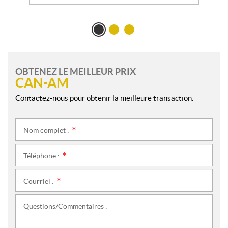
OBTENEZ LE MEILLEUR PRIX
CAN-AM
Contactez-nous pour obtenir la meilleure transaction.
Nom complet :
*
Téléphone :
*
Courriel :
*
Questions/Commentaires :