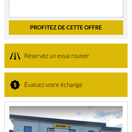
PROFITEZ DE CETTE OFFRE
Réservez un essai routier
Évaluez votre échange
N
O
U
V