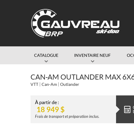
CATALOGUE
INVENTAIRE NEUF
OC
CAN-AM OUTLANDER MAX 6X6
VTT
Can-Am
Outlander
À partir de :
18 949
$
Frais de transport et préparation inclus.