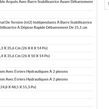
uble Arqués Avec Barre Stabilisatrice Avant Débattement
al De Torsion (tti2) Indépendants À Barre Stabilisatrice
abilisatrice À Dépose Rapide Débattement De 25,1 cm
0,3 X 35,6 Cm (26 X 8 X 14 Po)
5,4 X 35,6 Cm (26 X 10 X 14 Po)
m Avec Étriers Hydrauliques À 2 pistons
m Avec Étriers Hydrauliques À 2 pistons
24,8 X 48,5 X 55,3 Po)