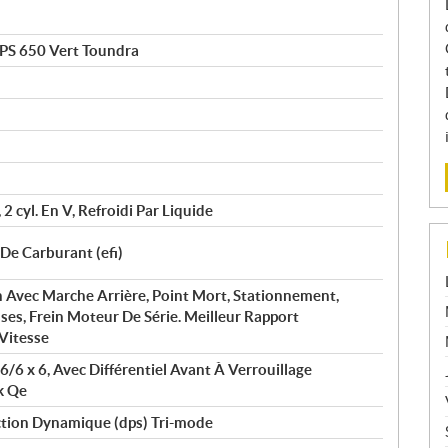
S 650 Vert Toundra
2 cyl. En V, Refroidi Par Liquide
 De Carburant (efi)
n Avec Marche Arrière, Point Mort, Stationnement,
ses, Frein Moteur De Série. Meilleur Rapport
Vitesse
6/6 x 6, Avec Différentiel Avant À Verrouillage
k Qe
tion Dynamique (dps) Tri-mode