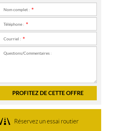
Nom complet :
*
Téléphone :
*
Courriel :
*
Questions/Commentaires :
PROFITEZ DE CETTE OFFRE
Réservez un essai routier