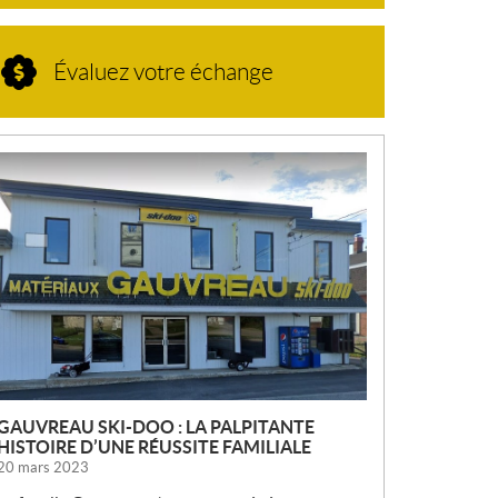
Évaluez votre échange
N
O
U
V
E
L
L
E
S
GAUVREAU SKI-DOO : LA PALPITANTE
HISTOIRE D’UNE RÉUSSITE FAMILIALE
20 mars 2023