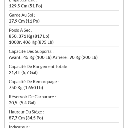
129,5 Cm (51 Po)
Garde Au Sol :
27,9 Cm (11 Po)
Poids À Sec :
850: 371 Kg (817 Lb)
1000r: 406 Kg (895 Lb)
Capacité Des Supports :
Avant : 45 Kg (100 Lb) Arrière : 90 Kg (200 Lb)
Capacité De Rangement Totale :
21,4 L (5,7 Gal)
Capacité De Remorquage :
750 Kg (1 650 Lb)
Réservoir De Carburant :
20,5l (5,4 Gal)
Hauteur Du Siège :
87,7 Cm (34,5 Po)
Indicateur :