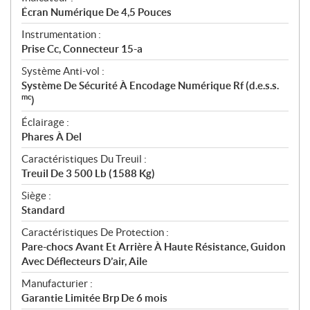
Écran Numérique De 4,5 Pouces
Instrumentation :
Prise Cc, Connecteur 15-a
Système Anti-vol :
Système De Sécurité À Encodage Numérique Rf (d.e.s.s.
mc
)
Éclairage :
Phares À Del
Caractéristiques Du Treuil :
Treuil De 3 500 Lb (1588 Kg)
Siège :
Standard
Caractéristiques De Protection :
Pare-chocs Avant Et Arrière À Haute Résistance, Guidon
Avec Déflecteurs D’air, Aile
Manufacturier :
Garantie Limitée Brp De 6 mois