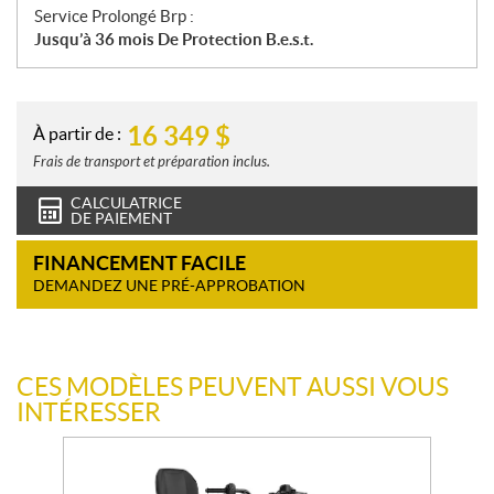
Service Prolongé Brp :
Jusqu’à 36 mois De Protection B.e.s.t.
16 349
$
À partir de :
Frais de transport et préparation inclus.
CALCULATRICE
DE PAIEMENT
FINANCEMENT FACILE
DEMANDEZ UNE PRÉ-APPROBATION
CES MODÈLES PEUVENT AUSSI VOUS
INTÉRESSER