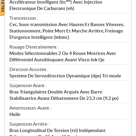
mc
Accélérateur Intelligent (itc
) Avec Injection
Électronique De Carburant (efi)
Transmission :
Cvc, Sous-transmission Avec Hautes Et Basses Vitesses,
Stationnement, Point Mort Et Marche Arrière, Freinage
D’urgence Intelligent (iebmc)
Rouage D'entraînement :
Modes Sélectionnables 2 Ou 4 Roues Motrices Avec
Différentiel Autobloquant Avant Visco-lok Qe
Direction Assistée :
Système De Servodirection Dynamique (dps) Tri-mode
Suspension Avant :
Bras Triangulaires Double Arqués Avec Barre
Stabilisatrice Avant Débattement De 23,3 cm (9,2 po)
Amortisseurs Avant :
Huile
Suspension Arrière :
Bras Longitudinal De Torsion (tti) Indépendant