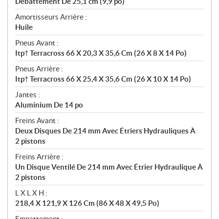
Débattement De 25,1 cm (9,9 po)
Amortisseurs Arrière :
Huile
Pneus Avant :
Itp† Terracross 66 X 20,3 X 35,6 Cm (26 X 8 X 14 Po)
Pneus Arrière :
Itp† Terracross 66 X 25,4 X 35,6 Cm (26 X 10 X 14 Po)
Jantes :
Aluminium De 14 po
Freins Avant :
Deux Disques De 214 mm Avec Étriers Hydrauliques À
2 pistons
Freins Arrière :
Un Disque Ventilé De 214 mm Avec Étrier Hydraulique À
2 pistons
L X L X H :
218,4 X 121,9 X 126 Cm (86 X 48 X 49,5 Po)
Empattement :