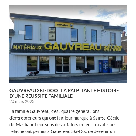
N
O
U
V
E
L
L
E
S
GAUVREAU SKI-DOO : LA PALPITANTE HISTOIRE
D’UNE RÉUSSITE FAMILIALE
20 mars 2023
La famille Gauvreau, c’est quatre générations
d’entrepreneurs qui ont fait leur marque à Sainte-Cécile-
de-Masham. Leur sens des affaires et leur travail sans
relâche ont permis à Gauvreau Ski-Doo de devenir un