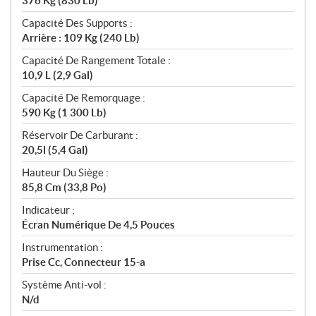
376 Kg (830 Lb)
Capacité Des Supports :
Arrière : 109 Kg (240 Lb)
Capacité De Rangement Totale :
10,9 L (2,9 Gal)
Capacité De Remorquage :
590 Kg (1 300 Lb)
Réservoir De Carburant :
20,5l (5,4 Gal)
Hauteur Du Siège :
85,8 Cm (33,8 Po)
Indicateur :
Écran Numérique De 4,5 Pouces
Instrumentation :
Prise Cc, Connecteur 15-a
Système Anti-vol :
N/d