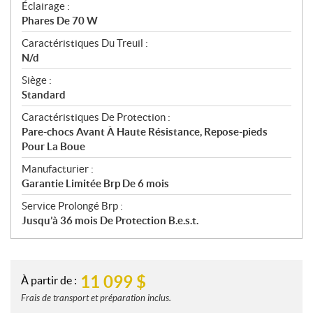
Éclairage :
Phares De 70 W
Caractéristiques Du Treuil :
N/d
Siège :
Standard
Caractéristiques De Protection :
Pare-chocs Avant À Haute Résistance, Repose-pieds
Pour La Boue
Manufacturier :
Garantie Limitée Brp De 6 mois
Service Prolongé Brp :
Jusqu’à 36 mois De Protection B.e.s.t.
11 099
$
À partir de :
Frais de transport et préparation inclus.