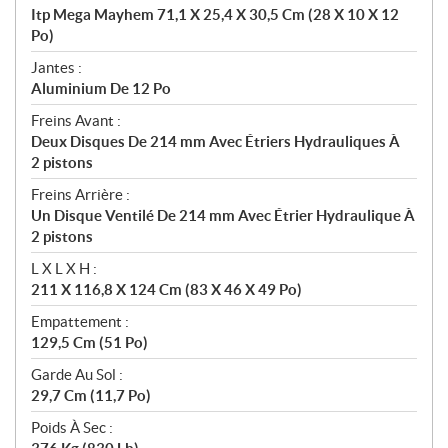
Itp Mega Mayhem 71,1 X 25,4 X 30,5 Cm (28 X 10 X 12
Po)
Jantes :
Aluminium De 12 Po
Freins Avant :
Deux Disques De 214 mm Avec Étriers Hydrauliques À
2 pistons
Freins Arrière :
Un Disque Ventilé De 214 mm Avec Étrier Hydraulique À
2 pistons
L X L X H :
211 X 116,8 X 124 Cm (83 X 46 X 49 Po)
Empattement :
129,5 Cm (51 Po)
Garde Au Sol :
29,7 Cm (11,7 Po)
Poids À Sec :