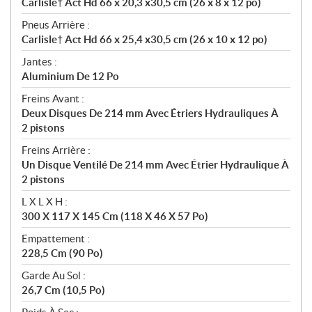
Carlisle† Act Hd 66 x 20,3 x30,5 cm (26 x 8 x 12 po)
Pneus Arrière :
Carlisle† Act Hd 66 x 25,4 x30,5 cm (26 x 10 x 12 po)
Jantes :
Aluminium De 12 Po
Freins Avant :
Deux Disques De 214 mm Avec Étriers Hydrauliques À
2 pistons
Freins Arrière :
Un Disque Ventilé De 214 mm Avec Étrier Hydraulique À
2 pistons
L X L X H :
300 X 117 X 145 Cm (118 X 46 X 57 Po)
Empattement :
228,5 Cm (90 Po)
Garde Au Sol :
26,7 Cm (10,5 Po)