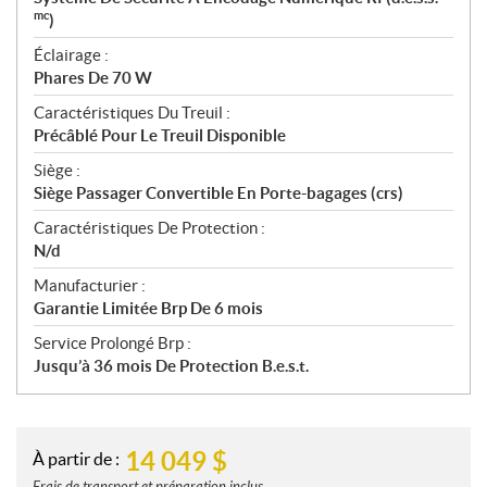
mc
)
Éclairage :
Phares De 70 W
Caractéristiques Du Treuil :
Précâblé Pour Le Treuil Disponible
Siège :
Siège Passager Convertible En Porte-bagages (crs)
Caractéristiques De Protection :
N/d
Manufacturier :
Garantie Limitée Brp De 6 mois
Service Prolongé Brp :
Jusqu’à 36 mois De Protection B.e.s.t.
14 049
$
À partir de :
Frais de transport et préparation inclus.