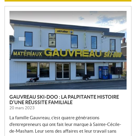
N
O
U
V
E
L
L
E
S
GAUVREAU SKI-DOO : LA PALPITANTE HISTOIRE
D’UNE RÉUSSITE FAMILIALE
20 mars 2023
La famille Gauvreau, c’est quatre générations
d’entrepreneurs qui ont fait leur marque à Sainte-Cécile-
de-Masham. Leur sens des affaires et leur travail sans