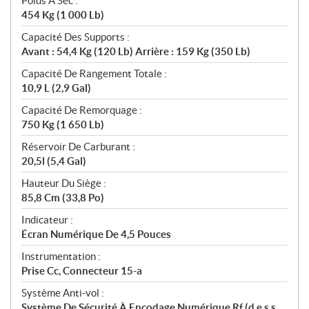
Poids À Sec :
454 Kg (1 000 Lb)
Capacité Des Supports :
Avant : 54,4 Kg (120 Lb) Arrière : 159 Kg (350 Lb)
Capacité De Rangement Totale :
10,9 L (2,9 Gal)
Capacité De Remorquage :
750 Kg (1 650 Lb)
Réservoir De Carburant :
20,5l (5,4 Gal)
Hauteur Du Siège :
85,8 Cm (33,8 Po)
Indicateur :
Écran Numérique De 4,5 Pouces
Instrumentation :
Prise Cc, Connecteur 15-a
Système Anti-vol :
Système De Sécurité À Encodage Numérique Rf (d.e.s.s.