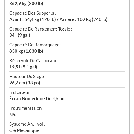
362,9 kg (800 lb)
Capacité Des Supports :
Avant : 54,4 kg (120 lb) / Arrière : 109 kg (240 lb)
Capacité De Rangement Totale :
34 l (9 gal)
Capacité De Remorquage :
830 kg (1,830 lb)
Réservoir De Carburant :
19,5 l (5,1 gal)
Hauteur Du Siège :
96,7 cm (38 po)
Indicateur :
Écran Numérique De 4,5 po
Instrumentation :
N/d
Système Anti-vol :
Clé Mécanique