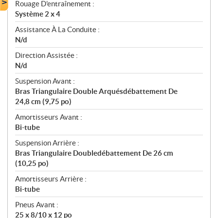
Rouage D'entraînement :
Système 2 x 4
Assistance À La Conduite :
N/d
Direction Assistée :
N/d
Suspension Avant :
Bras Triangulaire Double Arquésdébattement De
24,8 cm (9,75 po)
Amortisseurs Avant :
Bi-tube
Suspension Arrière :
Bras Triangulaire Doubledébattement De 26 cm
(10,25 po)
Amortisseurs Arrière :
Bi-tube
Pneus Avant :
25 x 8/10 x 12 po