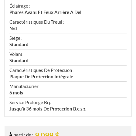
Éclairage :
Phares Avant Et Feux Arrière À Del
Caractéristiques Du Treuil :
N/d
Siège :
Standard
Volant :
Standard
Caractéristiques De Protection :
Plaque De Protection Intégrale
Manufacturier :
6 mois
Service Prolongé Brp :
Jusqu’à 36 mois De Protection B.e.s.t.
9 099
$
À partir de :