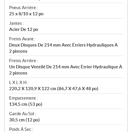
Pneus Arrière :
25 x 8/10 x 12 po
Jantes :
Acier De 12 po
Freins Avant :
Deux Disques De 214 mm Avec Étriers Hydrauliques À
2 pistons
Freins Arrière :
Un Disque Ventilé De 214 mm Avec Étrier Hydraulique À
2 pistons
L X L X H :
220,2 X 120,9 X 122 cm (86,7 X 47,6 X 48 po)
Empattement :
134,5 cm (53 po)
Garde Au Sol :
30,5 cm (12 po)
Poids À Sec :