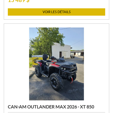
R
I
VOIR LES DÉTAILS
X
:
CAN-AM OUTLANDER MAX 2026 - XT 850