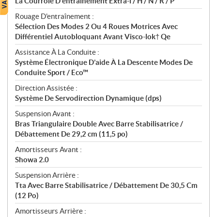
La Courroie D'entraînement Extra-l / H / N / R / P
Rouage D'entraînement :
Sélection Des Modes 2 Ou 4 Roues Motrices Avec
Différentiel Autobloquant Avant Visco-lok† Qe
Assistance À La Conduite :
Système Électronique D’aide À La Descente Modes De
Conduite Sport / Eco™
Direction Assistée :
Système De Servodirection Dynamique (dps)
Suspension Avant :
Bras Triangulaire Double Avec Barre Stabilisatrice /
Débattement De 29,2 cm (11,5 po)
Amortisseurs Avant :
Showa 2.0
Suspension Arrière :
Tta Avec Barre Stabilisatrice / Débattement De 30,5 Cm
(12 Po)
Amortisseurs Arrière :