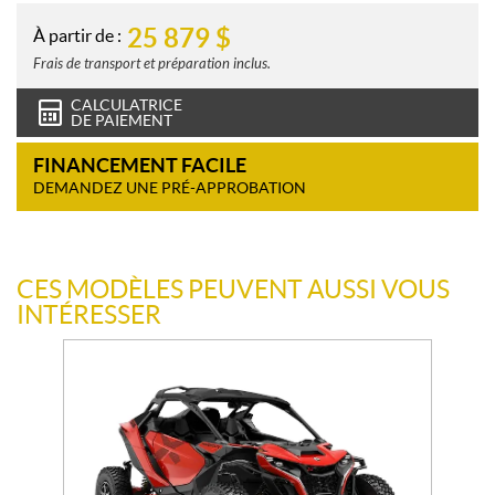
25 879
$
À partir de :
Frais de transport et préparation inclus.
CALCULATRICE
DE PAIEMENT
FINANCEMENT FACILE
DEMANDEZ UNE PRÉ-APPROBATION
CES MODÈLES PEUVENT AUSSI VOUS
INTÉRESSER