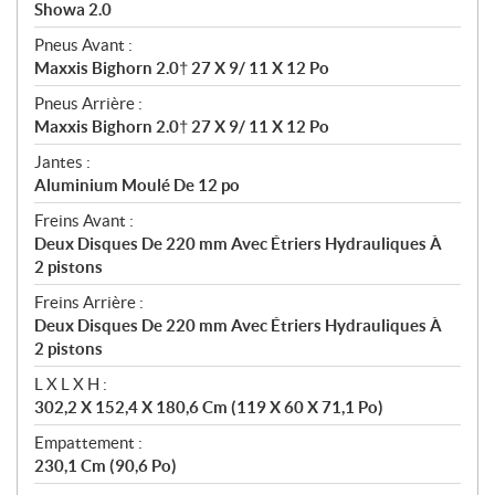
Showa 2.0
Pneus Avant :
Maxxis Bighorn 2.0† 27 X 9/ 11 X 12 Po
Pneus Arrière :
Maxxis Bighorn 2.0† 27 X 9/ 11 X 12 Po
Jantes :
Aluminium Moulé De 12 po
Freins Avant :
Deux Disques De 220 mm Avec Étriers Hydrauliques À
2 pistons
Freins Arrière :
Deux Disques De 220 mm Avec Étriers Hydrauliques À
2 pistons
L X L X H :
302,2 X 152,4 X 180,6 Cm (119 X 60 X 71,1 Po)
Empattement :
230,1 Cm (90,6 Po)