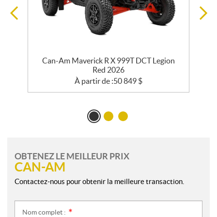
e
Can-Am Maverick R X 999T DCT Legion
Red 2026
À partir de :
50 849
$
OBTENEZ LE MEILLEUR PRIX
CAN-AM
Contactez-nous pour obtenir la meilleure transaction.
Nom complet :
*