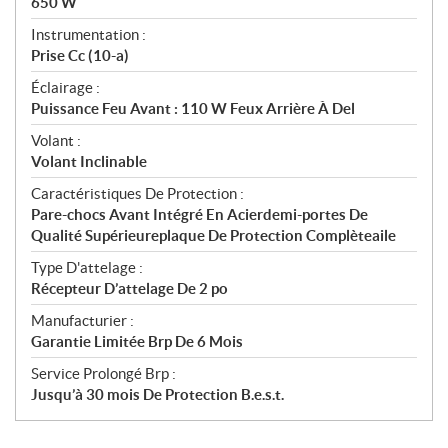
650 W
Instrumentation :
Prise Cc (10-a)
Éclairage :
Puissance Feu Avant : 110 W Feux Arrière À Del
Volant :
Volant Inclinable
Caractéristiques De Protection :
Pare-chocs Avant Intégré En Acierdemi-portes De
Qualité Supérieureplaque De Protection Complèteaile
Type D'attelage :
Récepteur D’attelage De 2 po
Manufacturier :
Garantie Limitée Brp De 6 Mois
Service Prolongé Brp :
Jusqu’à 30 mois De Protection B.e.s.t.