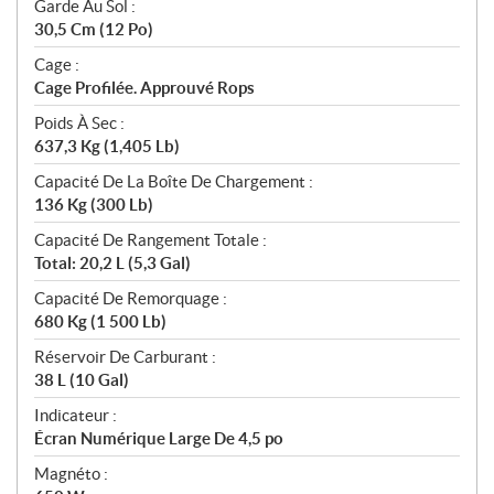
Garde Au Sol :
30,5 Cm (12 Po)
Cage :
Cage Profilée. Approuvé Rops
Poids À Sec :
637,3 Kg (1,405 Lb)
Capacité De La Boîte De Chargement :
136 Kg (300 Lb)
Capacité De Rangement Totale :
Total: 20,2 L (5,3 Gal)
Capacité De Remorquage :
680 Kg (1 500 Lb)
Réservoir De Carburant :
38 L (10 Gal)
Indicateur :
Écran Numérique Large De 4,5 po
Magnéto :