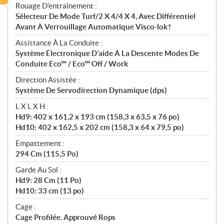
Rouage D'entraînement :
Sélecteur De Mode Turf/2 X 4/4 X 4, Avec Différentiel
Avant À Verrouillage Automatique Visco-lok†
Assistance À La Conduite :
Système Électronique D’aide À La Descente Modes De
Conduite Eco™ / Eco™ Off / Work
Direction Assistée :
Système De Servodirection Dynamique (dps)
L X L X H :
Hd9: 402 x 161,2 x 193 cm (158,3 x 63,5 x 76 po)
Hd10: 402 x 162,5 x 202 cm (158,3 x 64 x 79,5 po)
Empattement :
294 Cm (115,5 Po)
Garde Au Sol :
Hd9: 28 Cm (11 Po)
Hd10: 33 cm (13 po)
Cage :
Cage Profilée. Approuvé Rops