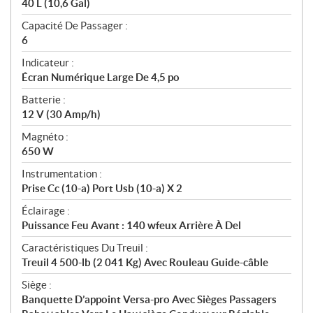
40 L (10,6 Gal)
Capacité De Passager :
6
Indicateur :
Écran Numérique Large De 4,5 po
Batterie :
12 V (30 Amp/h)
Magnéto :
650 W
Instrumentation :
Prise Cc (10-a) Port Usb (10-a) X 2
Éclairage :
Puissance Feu Avant : 140 wfeux Arrière À Del
Caractéristiques Du Treuil :
Treuil 4 500-lb (2 041 Kg) Avec Rouleau Guide-câble
Siège :
Banquette D’appoint Versa-pro Avec Sièges Passagers