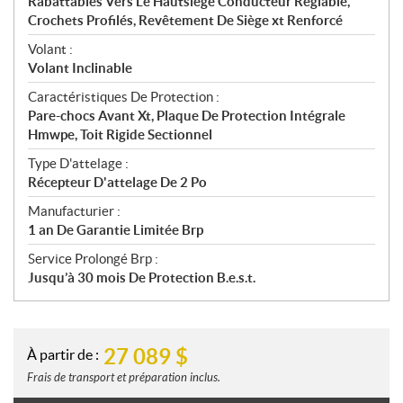
Rabattables Vers Le Hautsiège Conducteur Réglable,
Crochets Profilés, Revêtement De Siège xt Renforcé
Volant :
Volant Inclinable
Caractéristiques De Protection :
Pare-chocs Avant Xt, Plaque De Protection Intégrale
Hmwpe, Toit Rigide Sectionnel
Type D'attelage :
Récepteur D'attelage De 2 Po
Manufacturier :
1 an De Garantie Limitée Brp
Service Prolongé Brp :
Jusqu’à 30 mois De Protection B.e.s.t.
27 089
$
À partir de :
Frais de transport et préparation inclus.