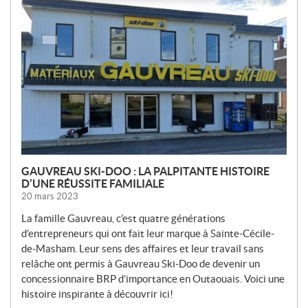
U
V
E
L
L
E
S
GAUVREAU SKI-DOO : LA PALPITANTE HISTOIRE
D’UNE RÉUSSITE FAMILIALE
20 mars 2023
La famille Gauvreau, c’est quatre générations
d’entrepreneurs qui ont fait leur marque à Sainte-Cécile-
de-Masham. Leur sens des affaires et leur travail sans
relâche ont permis à Gauvreau Ski-Doo de devenir un
concessionnaire BRP d’importance en Outaouais. Voici une
histoire inspirante à découvrir ici!