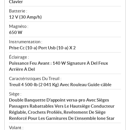
Clavier
Batterie :
12 V (30 Amp/h)
Magnéto :
650 W
Instrumentation :
Prise Cc (10-a) Port Usb (10-a) X 2
Éclairage :
Puissance Feu Avant : 140 W Signature À Del Feux
Arrière À Del
Caractéristiques Du Treuil :
Treuil 4 500-lb (2 041 Kg) Avec Rouleau Guide-câble
Siège :
Double Banquette D’appoint versa-pro Avec Sièges
Passagers Rabattables Vers Le Hautsiège Conducteur
Réglable, Crochets Profilés, Revêtement De Siège
Renforcé Pour Les Garnitures De L’ensemble lone Star
Volant :