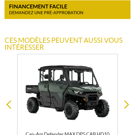
FINANCEMENT FACILE
DEMANDEZ UNE PRÉ-APPROBATION
CES MODÈLES PEUVENT AUSSI VOUS
INTÉRESSER
Can-Am Defender MAX DPS CAB HD10