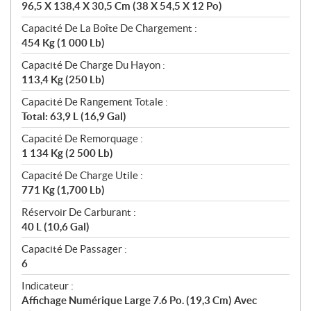
96,5 X 138,4 X 30,5 Cm (38 X 54,5 X 12 Po)
Capacité De La Boîte De Chargement :
454 Kg (1 000 Lb)
Capacité De Charge Du Hayon :
113,4 Kg (250 Lb)
Capacité De Rangement Totale :
Total: 63,9 L (16,9 Gal)
Capacité De Remorquage :
1 134 Kg (2 500 Lb)
Capacité De Charge Utile :
771 Kg (1,700 Lb)
Réservoir De Carburant :
40 L (10,6 Gal)
Capacité De Passager :
6
Indicateur :
Affichage Numérique Large 7.6 Po. (19,3 Cm) Avec