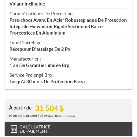
Volant Inclinable
Caractéristiques De Protection :
Pare-chocs Avant En Acier Robusteplaque De Protection
Intégrale Hmwpetoit Rigide Sectionnel Barres
Protectrices En Aluminium
Type D'attelage :
Récepteur D'attelage De 2 Po
Manufacturier :
1 an De Garantie Limitée Brp
Service Prolongé Brp :
Jusqu’à 30 mois De Protection B.e.s.t.
31 504
$
À partir de :
Frais de transport et préparation inclus.
CALCULATRICE
DE PAIEMENT