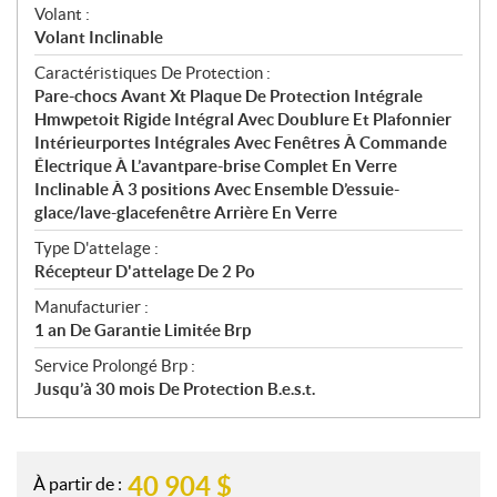
Volant :
Volant Inclinable
Caractéristiques De Protection :
Pare-chocs Avant Xt Plaque De Protection Intégrale
Hmwpetoit Rigide Intégral Avec Doublure Et Plafonnier
Intérieurportes Intégrales Avec Fenêtres À Commande
Électrique À L’avantpare-brise Complet En Verre
Inclinable À 3 positions Avec Ensemble D’essuie-
glace/lave-glacefenêtre Arrière En Verre
Type D'attelage :
Récepteur D'attelage De 2 Po
Manufacturier :
1 an De Garantie Limitée Brp
Service Prolongé Brp :
Jusqu’à 30 mois De Protection B.e.s.t.
40 904
$
À partir de :