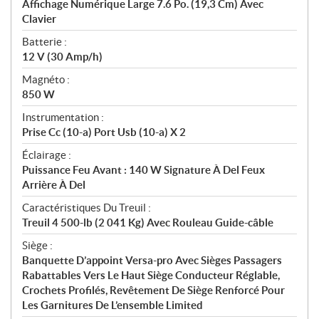
Affichage Numérique Large 7.6 Po. (19,3 Cm) Avec
Clavier
Batterie :
12 V (30 Amp/h)
Magnéto :
850 W
Instrumentation :
Prise Cc (10-a) Port Usb (10-a) X 2
Éclairage :
Puissance Feu Avant : 140 W Signature À Del Feux
Arrière À Del
Caractéristiques Du Treuil :
Treuil 4 500-lb (2 041 Kg) Avec Rouleau Guide-câble
Siège :
Banquette D’appoint Versa-pro Avec Sièges Passagers
Rabattables Vers Le Haut Siège Conducteur Réglable,
Crochets Profilés, Revêtement De Siège Renforcé Pour
Les Garnitures De L’ensemble Limited