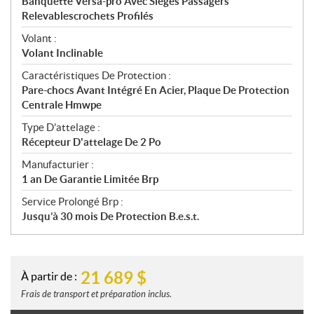
Banquette Versa-pro Avec Sièges Passagers
Relevablescrochets Profilés
Volant :
Volant Inclinable
Caractéristiques De Protection :
Pare-chocs Avant Intégré En Acier, Plaque De Protection
Centrale Hmwpe
Type D'attelage :
Récepteur D'attelage De 2 Po
Manufacturier :
1 an De Garantie Limitée Brp
Service Prolongé Brp :
Jusqu’à 30 mois De Protection B.e.s.t.
21 689
$
À partir de :
Frais de transport et préparation inclus.