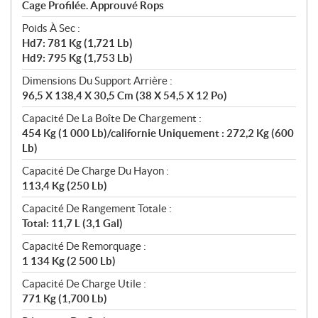
Cage Profilée. Approuvé Rops
Poids À Sec :
Hd7: 781 Kg (1,721 Lb)
Hd9: 795 Kg (1,753 Lb)
Dimensions Du Support Arrière :
96,5 X 138,4 X 30,5 Cm (38 X 54,5 X 12 Po)
Capacité De La Boîte De Chargement :
454 Kg (1 000 Lb)/californie Uniquement : 272,2 Kg (600
Lb)
Capacité De Charge Du Hayon :
113,4 Kg (250 Lb)
Capacité De Rangement Totale :
Total: 11,7 L (3,1 Gal)
Capacité De Remorquage :
1 134 Kg (2 500 Lb)
Capacité De Charge Utile :
771 Kg (1,700 Lb)