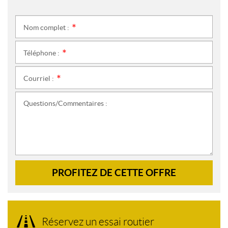
Nom complet :
*
Téléphone :
*
Courriel :
*
Questions/Commentaires :
PROFITEZ DE CETTE OFFRE
Réservez un essai routier