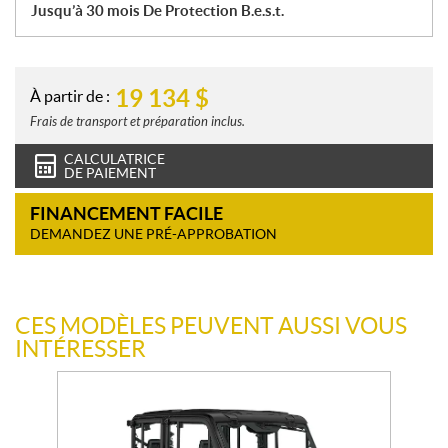
Jusqu’à 30 mois De Protection B.e.s.t.
19 134
$
À partir de :
Frais de transport et préparation inclus.
CALCULATRICE
DE PAIEMENT
FINANCEMENT FACILE
DEMANDEZ UNE PRÉ-APPROBATION
CES MODÈLES PEUVENT AUSSI VOUS
INTÉRESSER