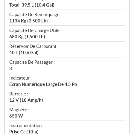
Total: 39,5 L (10,4 Gal)
Capacité De Remorquage :
1134 Kg (2,500 Lb)
Capacité De Charge Utile :
680 Kg (1,500 Lb)
Réservoir De Carburant :
40 L (10,6 Gal)
Capacité De Passager :
3
Indicateur :
Écran Numérique Large De 4,5 Po
Batterie :
12 V (18 Amp/h)
Magnéto :
650 W
Instrumentation :
Prise Cc (10-a)