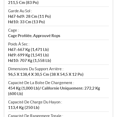
211,5 Cm (83 Po)
Garde Au Sol :
Hd7-hd9: 28 Cm (11 Po)
Hd10: 33 Cm (13 Po)
Cage :
Cage Profilée. Approuvé Rops
Poids À Sec :
Hd7: 667 Kg (1,471 Lb)
Hd9: 699 Kg (1,541 Lb)
Hd10: 707 Kg (1,558 Lb)
Dimensions Du Support Arrière :
96,5 X 138,4 X 30,5 Cm (38 X 54,5 X 12 Po)
Capacité De La Boîte De Chargement :
454 Kg (1,000 Lb)/ Californie Uniquement: 272,2 Kg
(600 Lb)
Capacité De Charge Du Hayon :
113,4 Kg (250 Lb)
Capacité De Rangement Totale :