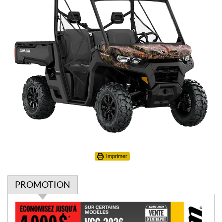
Imprimer
PROMOTION
P
r