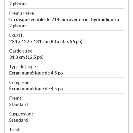
2 pistons
Frein arrière :
Un disque ventilé de 214 mm avec étrier hydraulique à
2 pistons
LxLxH :
224 x 127 x 131 cm (83 x 50 x 56 po)
Garde au sol :
31,8 cm (12,5 po)
Type de jauge :
Écran numérique de 4,5 po
Compteur :
Écran numérique de 4,5 po
Freins :
Standard
Suspension :
Standard
Treuil :