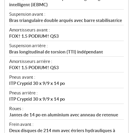
intelligent (iEBMC)
Suspension avant :
Bras triangulaire double arqués avec barre stabilisatrice
Amortisseurs avant :
FOX† 1.5 PODIUM† QS3
Suspension arrière :
Bras longitudinal de torsion (TTI) indépendant
Amortisseurs arrière :
FOX† 1.5 PODIUM† QS3
Pneus avant :
ITP Cryptid 30 x 9/9 x 14 po
Pneus arrière :
ITP Cryptid 30 x 9/9 x 14 po
Roues :
Jantes de 14 po en aluminium avec anneau de retenue
Frein avant :
Deux disques de 214 mm avec étriers hydrauliques à