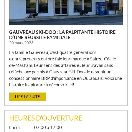
S
GAUVREAU SKI-DOO : LA PALPITANTE HISTOIRE
D’UNE RÉUSSITE FAMILIALE
20 mars 2023
La famille Gauvreau, c’est quatre générations
d’entrepreneurs qui ont fait leur marque à Sainte-Cécile-
de-Masham. Leur sens des affaires et leur travail sans
relâche ont permis à Gauvreau Ski-Doo de devenir un
concessionnaire BRP d’importance en Outaouais. Voici une
histoire inspirante à découvrir ici!
LIRE LA SUITE
HEURES D'OUVERTURE
G
Lundi :
07:00 à 17:00
É