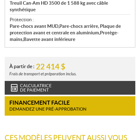
Treuil Can-Am HD 3500 de 1 588 kg avec câble
synthétique
Protection :
Pare-chocs avant MUD,Pare-chocs arrière, Plaque de
protection avant et centrale en aluminium,Protège-
mains,Bavette avant inférieure
22 414
$
À partir de :
Frais de transport et préparation inclus.
CALCULATRICE
DE PAIEMENT
FINANCEMENT FACILE
DEMANDEZ UNE PRÉ-APPROBATION
CES MODÈLES PEUVENT AUSSI VOUS