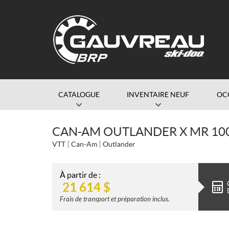
CATALOGUE
INVENTAIRE NEUF
OC
CAN-AM OUTLANDER X MR 100
VTT
Can-Am
Outlander
À partir de :
21 614
$
Frais de transport et préparation inclus.