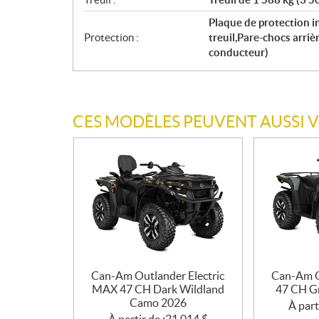
Plaque de protection 
Protection :
treuil,Pare-chocs arri
conducteur)
CES MODÈLES PEUVENT AUSSI 
Can-Am Outlander Electric
Can-Am O
MAX 47 CH Dark Wildland
47 CH G
Camo 2026
À part