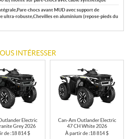
intégrale,Pare-chocs avant MUD avec support de
ère ultra-robuste,Chevilles en aluminium (repose-pieds du
VOUS INTÉRESSER
utlander Electric
Can-Am Outlander Electric
ranite Grey 2026
47 CH White 2026
ir de :
18 814
$
À partir de :
18 814
$