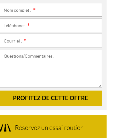
Nom complet :
*
Téléphone :
*
Courriel :
*
Questions/Commentaires :
PROFITEZ DE CETTE OFFRE
Réservez un essai routier