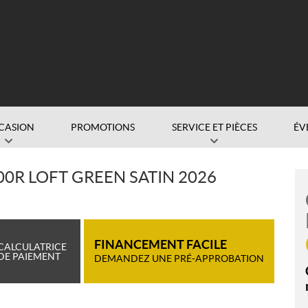
CASION
PROMOTIONS
SERVICE ET PIÈCES
ÉV
0R LOFT GREEN SATIN 2026
FINANCEMENT FACILE
CALCULATRICE
DE PAIEMENT
DEMANDEZ UNE PRÉ-APPROBATION