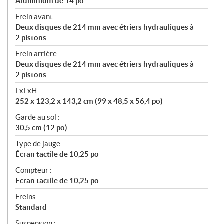
Aluminium de 14 po
Frein avant :
Deux disques de 214 mm avec étriers hydrauliques à
2 pistons
Frein arrière :
Deux disques de 214 mm avec étriers hydrauliques à
2 pistons
LxLxH :
252 x 123,2 x 143,2 cm (99 x 48,5 x 56,4 po)
Garde au sol :
30,5 cm (12 po)
Type de jauge :
Écran tactile de 10,25 po
Compteur :
Écran tactile de 10,25 po
Freins :
Standard
Suspension :