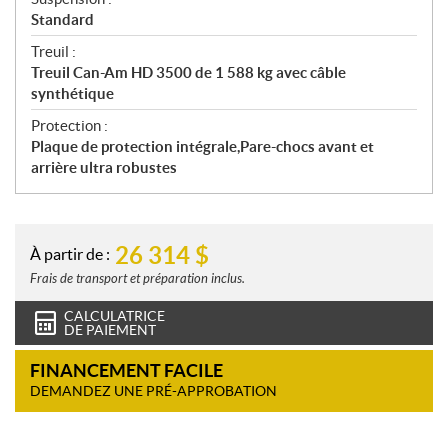
Standard
Treuil :
Treuil Can-Am HD 3500 de 1 588 kg avec câble
synthétique
Protection :
Plaque de protection intégrale,Pare-chocs avant et
arrière ultra robustes
26 314
$
À partir de :
Frais de transport et préparation inclus.
CALCULATRICE
DE PAIEMENT
FINANCEMENT FACILE
DEMANDEZ UNE PRÉ-APPROBATION