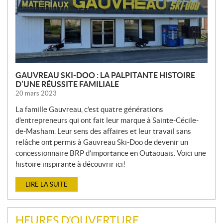
L
E
S
GAUVREAU SKI-DOO : LA PALPITANTE HISTOIRE
D’UNE RÉUSSITE FAMILIALE
20 mars 2023
La famille Gauvreau, c’est quatre générations
d’entrepreneurs qui ont fait leur marque à Sainte-Cécile-
de-Masham. Leur sens des affaires et leur travail sans
relâche ont permis à Gauvreau Ski-Doo de devenir un
concessionnaire BRP d’importance en Outaouais. Voici une
histoire inspirante à découvrir ici!
LIRE LA SUITE
HEURES D'OUVERTURE