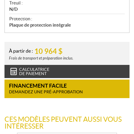
Treuil :
N/D
Protection :
Plaque de protection intégrale
10 964
$
À partir de :
Frais de transport et préparation inclus.
CALCULATRICE
DE PAIEMENT
FINANCEMENT FACILE
DEMANDEZ UNE PRÉ-APPROBATION
CES MODÈLES PEUVENT AUSSI VOUS
INTÉRESSER