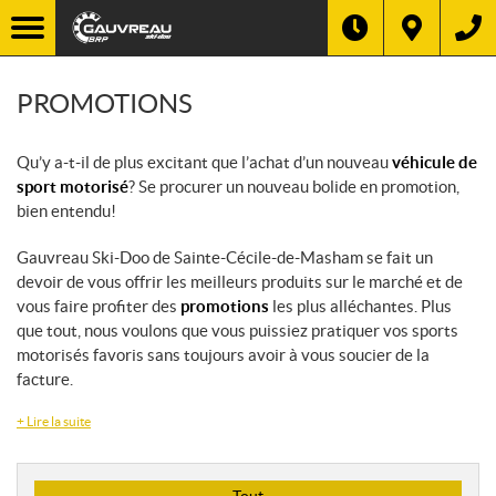
PROMOTIONS
Qu’y a-t-il de plus excitant que l’achat d’un nouveau
véhicule de
sport motorisé
? Se procurer un nouveau bolide en promotion,
bien entendu!
Gauvreau Ski-Doo de Sainte-Cécile-de-Masham se fait un
devoir de vous offrir les meilleurs produits sur le marché et de
vous faire profiter des
promotions
les plus alléchantes. Plus
que tout, nous voulons que vous puissiez pratiquer vos sports
motorisés favoris sans toujours avoir à vous soucier de la
facture.
+
Lire la suite
T