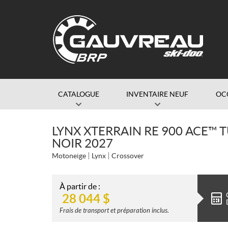
CATALOGUE
INVENTAIRE NEUF
OC
LYNX XTERRAIN RE 900 ACE™ T
NOIR 2027
Motoneige
Lynx
Crossover
À partir de :
28 044
$
Frais de transport et préparation inclus.