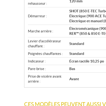
120 mm
rehausseur :
SHOT (850 E-TEC Turb
Démarreur :
Électrique (900 ACE T
Électrique et manuel (
Électromécanique (90
Marche arrière :
RER™ (850 & 850 E-TE
Levier d'accélérateur
Standard
chauffant :
Poignées chauffantes :
Standard
Indicateur :
Écran tactile 10,25 po
Pare-brise :
Bas
Prise de visière avant
Avant
arrière :
CES MODÈLES PEUVENT AUSSI 