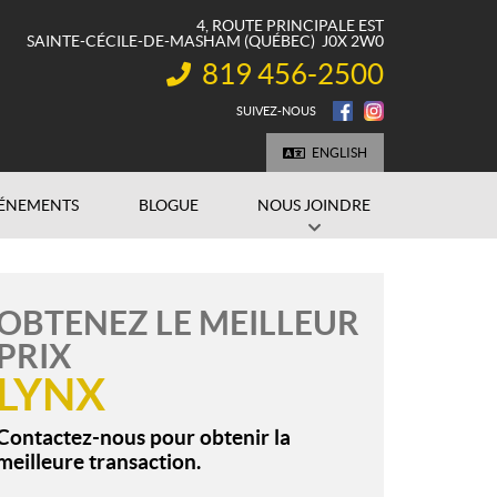
4, ROUTE PRINCIPALE EST
SAINTE-CÉCILE-DE-MASHAM
(QUÉBEC)
J0X 2W0
819 456-2500
INFORMATION :
SUIVEZ-NOUS
ENGLISH
ÉNEMENTS
BLOGUE
NOUS JOINDRE
OBTENEZ LE MEILLEUR
PRIX
LYNX
Contactez-nous pour obtenir la
meilleure transaction.