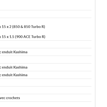
x 15 x 2 (850 & 850 Turbo R)
x 15 x 1.5 (900 ACE Turbo R)
 enduit Kashima
 enduit Kashima
 enduit Kashima
vec crochets