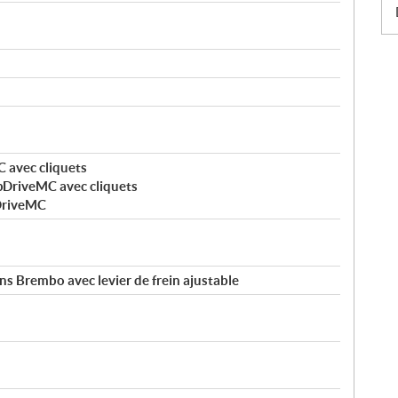
 avec cliquets
pDriveMC avec cliquets
DriveMC
tons Brembo avec levier de frein ajustable