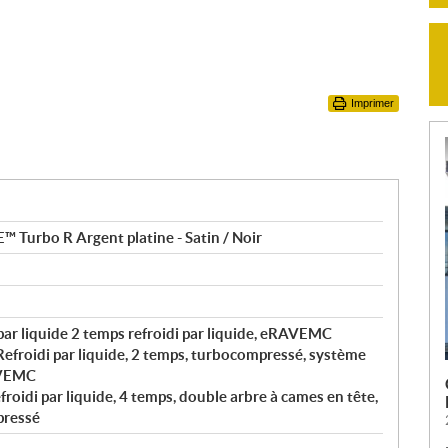
Imprimer
Turbo R Argent platine - Satin / Noir
par liquide 2 temps refroidi par liquide, eRAVEMC
efroidi par liquide, 2 temps, turbocompressé, système
AVEMC
roidi par liquide, 4 temps, double arbre à cames en tête,
pressé