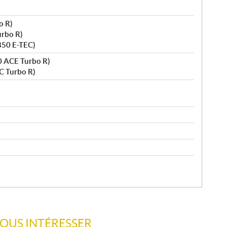
o R)
urbo R)
850 E-TEC)
0 ACE Turbo R)
C Turbo R)
VOUS INTÉRESSER