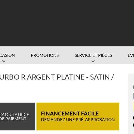
CASION
PROMOTIONS
SERVICE ET PIÈCES
ÉV
URBO R ARGENT PLATINE - SATIN /
FINANCEMENT FACILE
CALCULATRICE
DE PAIEMENT
DEMANDEZ UNE PRÉ-APPROBATION