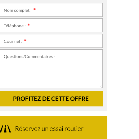
Nom complet :
*
Téléphone :
*
Courriel :
*
Questions/Commentaires :
PROFITEZ DE CETTE OFFRE
Réservez un essai routier