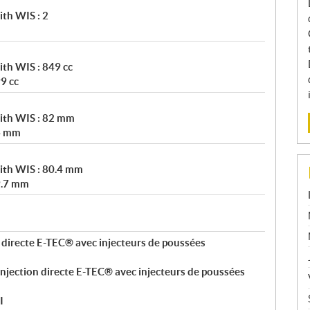
th WIS : 2
th WIS : 849 cc
9 cc
ith WIS : 82 mm
4 mm
ith WIS : 80.4 mm
9.7 mm
 directe E-TEC® avec injecteurs de poussées
njection directe E-TEC® avec injecteurs de poussées
I