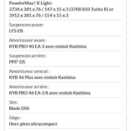
PowderMax† X-Light:
3734 x 381 x 76 / 147 x 15 x 3 (3700 850 Turbo R) or
3912 x 381 x 76 / 154 x 15 x 3
Suspension avant :
LFS-DS
Amortisseur avant :
KYB PRO 40 EA-3 avec enduit Kashima
Suspension arrière :
PPS³-DS
Amortisseur central :
KYB 46 Plus avec enduit Kashima
Amortisseur arrière :
KYB PRO 46 EA-3 R avec enduit Kashima
Skis :
Blade DSS
Siège :
Hors-piste ultracompact