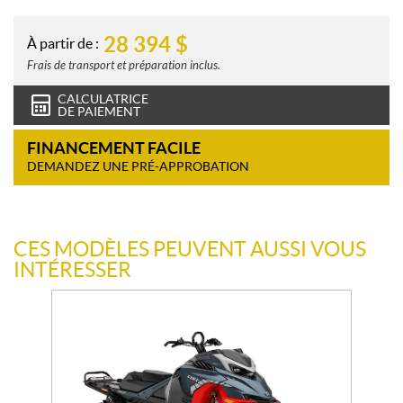
28 394
$
À partir de :
Frais de transport et préparation inclus.
CALCULATRICE
DE PAIEMENT
FINANCEMENT FACILE
DEMANDEZ UNE PRÉ-APPROBATION
CES MODÈLES PEUVENT AUSSI VOUS
INTÉRESSER