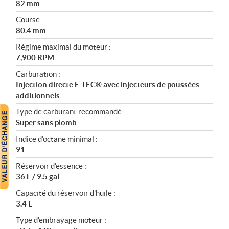
82 mm
Course :
80.4 mm
Régime maximal du moteur :
7,900 RPM
Carburation :
Injection directe E-TEC® avec injecteurs de poussées
additionnels
Type de carburant recommandé :
Super sans plomb
Indice d'octane minimal :
91
Réservoir d'essence :
36 L / 9.5 gal
Capacité du réservoir d'huile :
3.4 L
Type d'embrayage moteur :