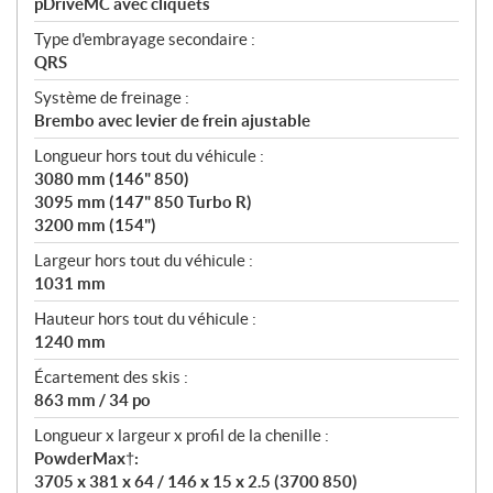
pDriveMC avec cliquets
Type d'embrayage secondaire :
QRS
Système de freinage :
Brembo avec levier de frein ajustable
Longueur hors tout du véhicule :
3080 mm (146" 850)
3095 mm (147" 850 Turbo R)
3200 mm (154")
Largeur hors tout du véhicule :
1031 mm
Hauteur hors tout du véhicule :
1240 mm
Écartement des skis :
863 mm / 34 po
Longueur x largeur x profil de la chenille :
PowderMax†:
3705 x 381 x 64 / 146 x 15 x 2.5 (3700 850)