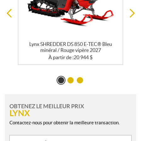
R
Lynx SHREDDER DS 850 E-TEC® Bleu
minéral / Rouge vipère 2027
À partir de :
20 944
$
OBTENEZ LE MEILLEUR PRIX
LYNX
Contactez-nous pour obtenir la meilleure transaction.