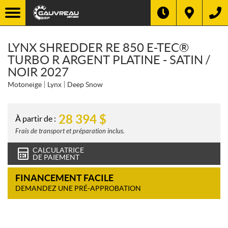
LYNX SHREDDER RE 850 E-TEC®
TURBO R ARGENT PLATINE - SATIN /
NOIR 2027
Motoneige
Lynx
Deep Snow
28 394
$
À partir de :
Frais de transport et préparation inclus.
CALCULATRICE
DE PAIEMENT
FINANCEMENT FACILE
DEMANDEZ UNE PRÉ-APPROBATION