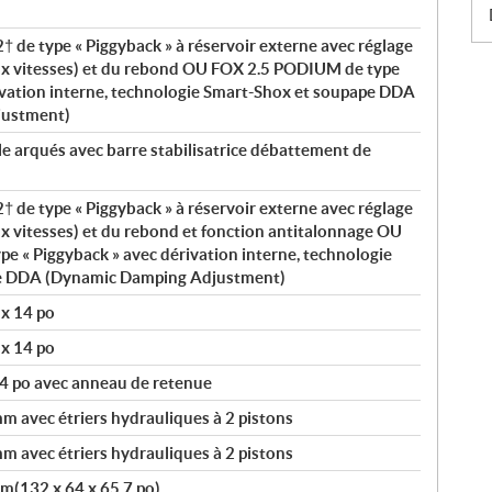
de type « Piggyback » à réservoir externe avec réglage
ux vitesses) et du rebond OU FOX 2.5 PODIUM de type
ivation interne, technologie Smart-Shox et soupape DDA
justment)
le arqués avec barre stabilisatrice débattement de
de type « Piggyback » à réservoir externe avec réglage
x vitesses) et du rebond et fonction antitalonnage OU
 « Piggyback » avec dérivation interne, technologie
e DDA (Dynamic Damping Adjustment)
 x 14 po
 x 14 po
4 po avec anneau de retenue
 avec étriers hydrauliques à 2 pistons
 avec étriers hydrauliques à 2 pistons
cm(132 x 64 x 65,7 po)