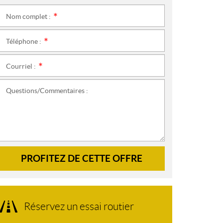
Nom complet :
*
Téléphone :
*
Courriel :
*
Questions/Commentaires :
PROFITEZ DE CETTE OFFRE
Réservez un essai routier