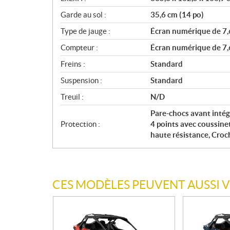
Garde au sol :
35,6 cm (14 po)
Type de jauge :
Écran numérique de 7,6
Compteur :
Écran numérique de 7,6
Freins :
Standard
Suspension :
Standard
Treuil :
N/D
Pare-chocs avant intégr
Protection :
4 points avec coussine
haute résistance, Croc
CES MODÈLES PEUVENT AUSSI 