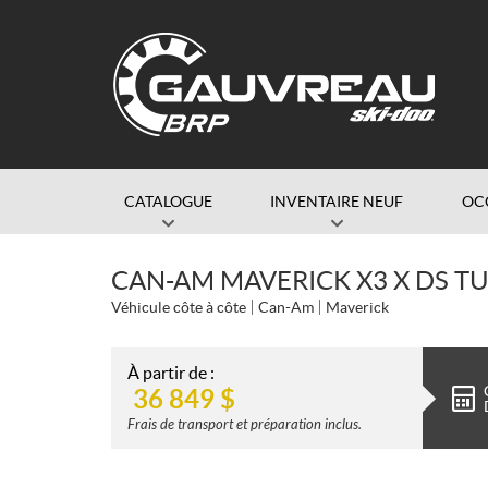
CATALOGUE
INVENTAIRE NEUF
OC
CAN-AM MAVERICK X3 X DS TU
Véhicule côte à côte
Can-Am
Maverick
À partir de :
36 849
$
Frais de transport et préparation inclus.