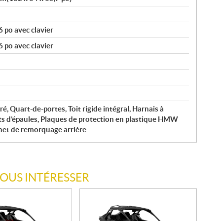
 po avec clavier
 po avec clavier
é, Quart-de-portes, Toit rigide intégral, Harnais à
ts d’épaules, Plaques de protection en plastique HMW
het de remorquage arrière
VOUS INTÉRESSER