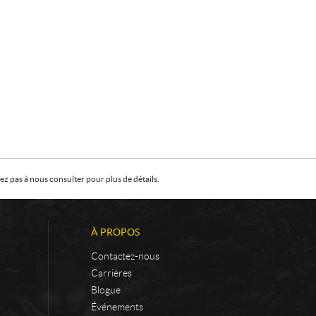
z pas à nous consulter pour plus de détails.
À PROPOS
Contactez-nous
Carrières
Blogue
Événements