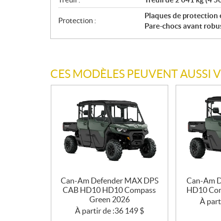
Plaques de protection 
Protection :
Pare-chocs avant robus
CES MODÈLES PEUVENT AUSSI 
Can-Am Defender MAX DPS
Can-Am D
CAB HD10 HD10 Compass
HD10 Com
Green 2026
À part
À partir de :
36 149
$