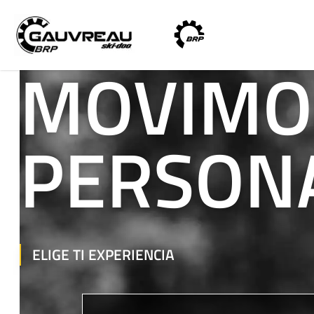
Gauvreau Ski-Doo
MOVIMO
PERSON
ELIGE TI EXPERIENCIA