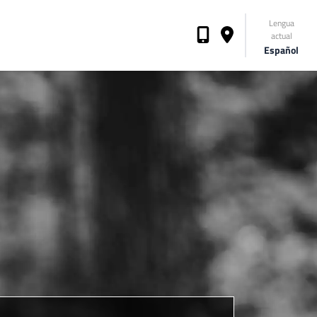
Lengua
actual
Español